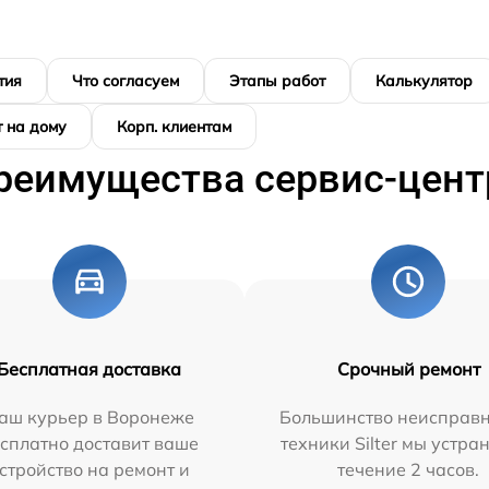
тия
Что согласуем
Этапы работ
Калькулятор
 на дому
Корп. клиентам
реимущества сервис-цент
Бесплатная доставка
Срочный ремонт
аш курьер в Воронеже
Большинство неисправн
сплатно доставит ваше
техники Silter мы устра
стройство на ремонт и
течение 2 часов.