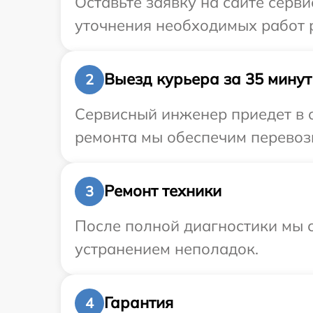
Оставьте заявку на сайте серви
уточнения необходимых работ р
Выезд курьера за 35 минут
2
Сервисный инженер приедет в о
ремонта мы обеспечим перевозку
Ремонт техники
3
После полной диагностики мы с
устранением неполадок.
Гарантия
4