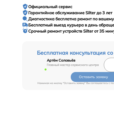
Официальный сервис
Гарантийное
обслуживание Silter до 3 лет
Диагностика бесплатна
ремонт по вашем
Бесплатный выезд курьера
в день обращ
Срочный ремонт
устройств Silter от 35 мин
Бесплатная консультация со
Артём Соловьёв
Главный мастер сервисного центра
Оставить заявку
Нажимая на кнопку "Оставить заявку" Вы соглашаетесь c
по