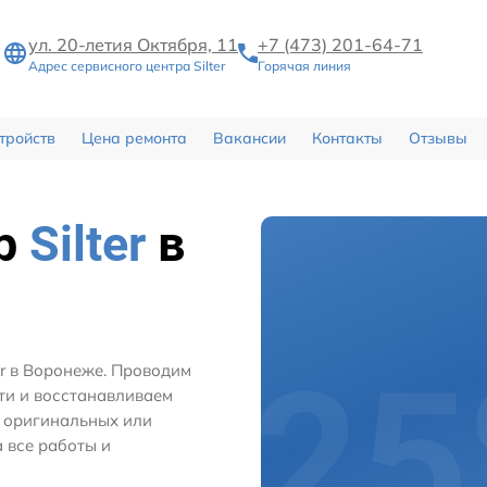
ул. 20-летия Октября, 11
+7 (473) 201-64-71
Адрес сервисного центра Silter
Горячая линия
тройств
Цена ремонта
Вакансии
Контакты
Отзывы
тр
Silter
в
er в Воронеже. Проводим
ти и восстанавливаем
м оригинальных или
 все работы и