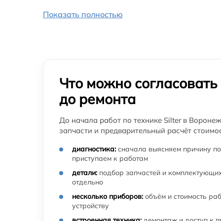
Показать полностью
Что можно согласовать
до ремонта
До начала работ по технике Silter в Вороне
запчасти и предварительный расчёт стоимос
диагностика:
сначала выясняем причину по
приступаем к работам
детали:
подбор запчастей и комплектующих
отдельно
несколько приборов:
объём и стоимость ра
устройству
встроенная техника:
демонтаж и доступ к 