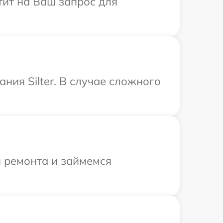
етит на Ваш запрос для
ия Silter. В случае сложного
я ремонта и займемся