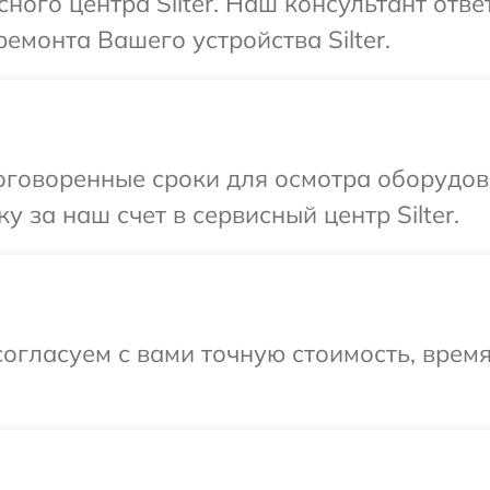
сного центра Silter. Наш консультант отв
емонта Вашего устройства Silter.
говоренные сроки для осмотра оборудован
 за наш счет в сервисный центр Silter.
огласуем с вами точную стоимость, врем