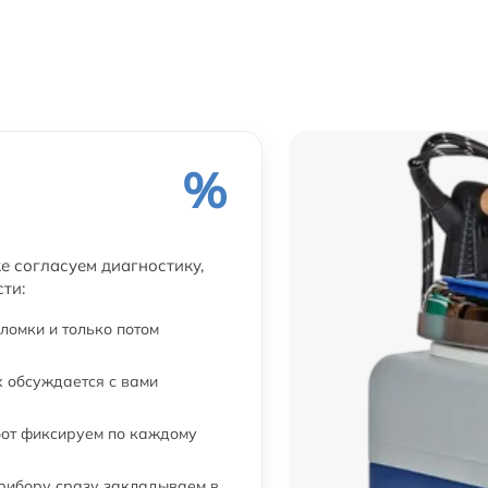
%
же согласуем диагностику,
ти:
ломки и только потом
 обсуждается с вами
бот фиксируем по каждому
прибору сразу закладываем в