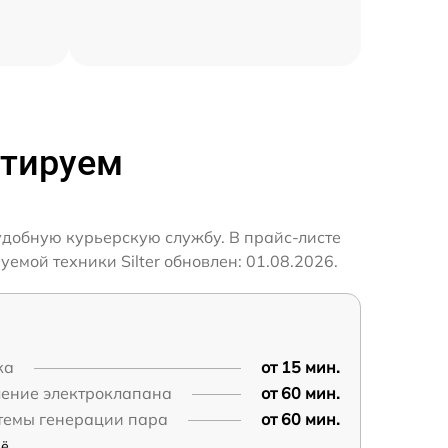
нтируем
 удобную курьерскую службу. В прайс-листе
емой техники Silter обновлен: 01.08.2026.
ка
от 15 мин.
ление электроклапана
от 60 мин.
темы генерации пара
от 60 мин.
...