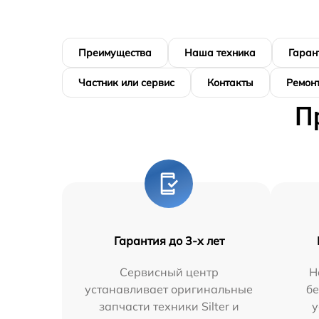
Преимущества
Наша техника
Гаран
Частник или сервис
Контакты
Ремонт
П
Гарантия до 3-х лет
Сервисный центр
Н
устанавливает оригинальные
бе
запчасти техники Silter и
у