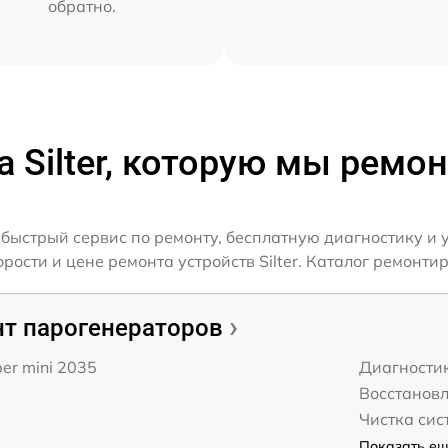
обратно.
а Silter, которую мы ремо
 быстрый сервис по ремонту, бесплатную диагностику и
сти и цене ремонта устройств Silter. Каталог ремонтиру
т парогенераторов
per mini 2035
Диагности
Восстанов
Чистка сис
Показать ещё