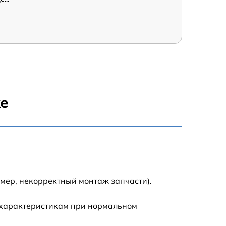
же
мер, некорректный монтаж запчасти).
 характеристикам при нормальном